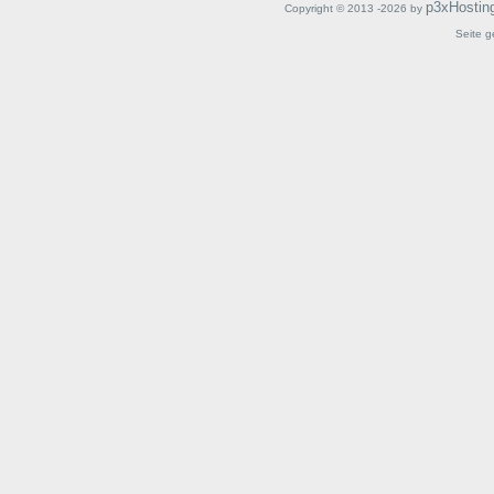
p3xHostin
Copyright © 2013 -2026 by
Seite g