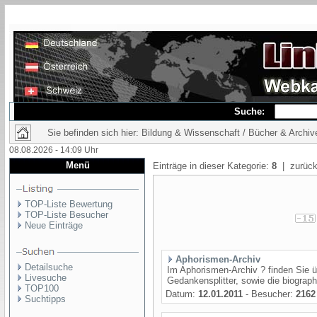
Suche:
Sie befinden sich hier: Bildung & Wissenschaft / Bücher & Archiv
08.08.2026 - 14:09 Uhr
Menü
Einträge in dieser Kategorie:
8
| zurück
TOP-Liste Bewertung
TOP-Liste Besucher
Neue Einträge
Aphorismen-Archiv
Detailsuche
Im Aphorismen-Archiv ? finden Sie 
Livesuche
Gedankensplitter, sowie die biograp
TOP100
Datum:
12.01.2011
- Besucher:
2162
Suchtipps