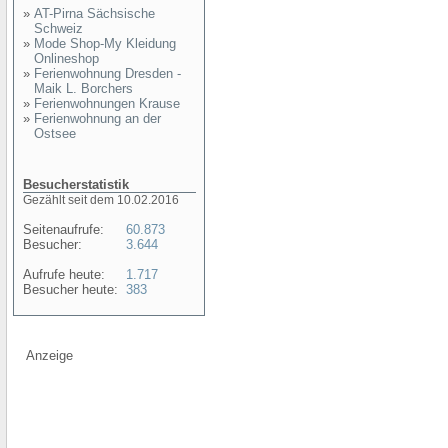
»
AT-Pirna Sächsische
Schweiz
»
Mode Shop-My Kleidung
Onlineshop
»
Ferienwohnung Dresden -
Maik L. Borchers
»
Ferienwohnungen Krause
»
Ferienwohnung an der
Ostsee
Besucherstatistik
Gezählt seit dem 10.02.2016
Seitenaufrufe:
60.873
Besucher:
3.644
Aufrufe heute:
1.717
Besucher heute:
383
Anzeige