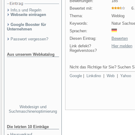
Bewertungen:
185
Bewertet mit:
6.8
Info,s und Regeln
Webseite eintragen
Thema:
Weblog
Keywords:
Natur Sachse
Google Booster für
Unternehmen
Sprachen:
Diesen Eintrag:
Bewerten
Passwort vergessen?
Link defekt?
Hier melden
Regelverstoss?
Aus unserem Webkatalog
Nicht das Richtige für Sie? Suchen Si
Google
|
Linkdino
|
Web
|
Yahoo
Webdesign und
Suchmaschinenoptimierung
Die letzten 10 Einträge
»
Hausverkauf