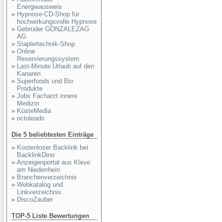
Energieausweis
»
Hypnose-CD-Shop für
hochwirkungsvolle Hypnose
»
Gebrüder GONZALEZAG
AG
»
Staplertechnik-Shop
»
Online
Reservierungssystem
»
Last-Minute Urlaub auf den
Kanaren
»
Superfoods und Bio
Produkte
»
Jobs Facharzt innere
Medizin
»
KüsteMedia
»
octoleads
Die 5 beliebtesten Einträge
»
Kostenloser Backlink bei
BacklinkDino
»
Anzeigenportal aus Kleve
am Niederrhein
»
Branchenverzeichnis
»
Webkatalog und
Linkverzeichnis
»
DiscoZauber
TOP-5 Liste Bewertungen