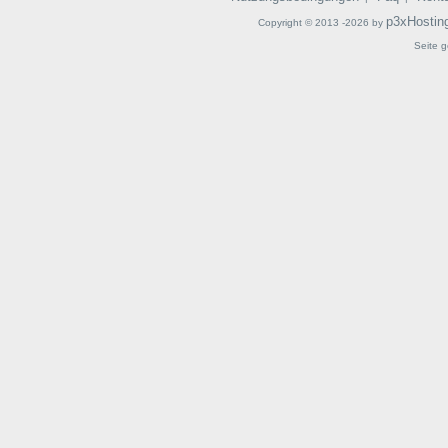
p3xHostin
Copyright © 2013 -2026 by
Seite g