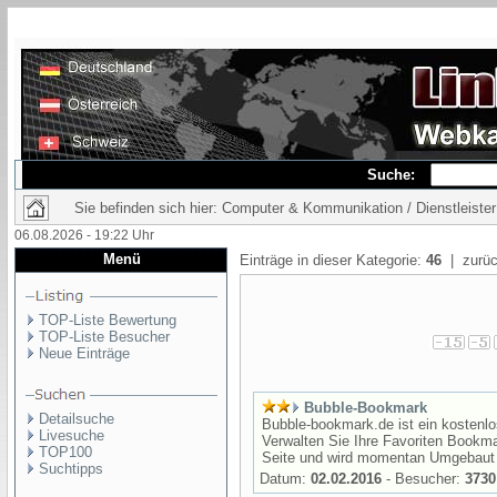
Suche:
Sie befinden sich hier: Computer & Kommunikation / Dienstleister
06.08.2026 - 19:22 Uhr
Menü
Einträge in dieser Kategorie:
46
| zurüc
TOP-Liste Bewertung
TOP-Liste Besucher
Neue Einträge
Bubble-Bookmark
Detailsuche
Bubble-bookmark.de ist ein kostenlo
Livesuche
Verwalten Sie Ihre Favoriten Bookm
TOP100
Seite und wird momentan Umgebaut u
Suchtipps
Datum:
02.02.2016
- Besucher:
3730