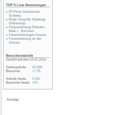
TOP-5 Liste Bewertungen
»
AT-Pirna Sächsische
Schweiz
»
Mode Shop-My Kleidung
Onlineshop
»
Ferienwohnung Dresden -
Maik L. Borchers
»
Ferienwohnungen Krause
»
Ferienwohnung an der
Ostsee
Besucherstatistik
Gezählt seit dem 10.02.2016
Seitenaufrufe:
64.996
Besucher:
3.735
Aufrufe heute:
5.841
Besucher heute:
474
Anzeige