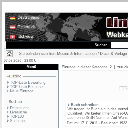
Suche:
Sie befinden sich hier: Medien & Informationen / Druck & Verlage
07.08.2026 - 23:00 Uhr
Menü
Einträge in dieser Kategorie:
2
| zurück
TOP-Liste Bewertung
TOP-Liste Besucher
Neue Einträge
Buch schreiben
Detailsuche
Wir tragen Ihr Buch ein in das Verzei
Livesuche
Qualitaet. Wir bieten Ihnen Offset-Q
TOP100
auch ohne ISBN-Nummer. Auf Wunsch
Suchtipps
Datum:
17.11.2011
- Besucher:
1922