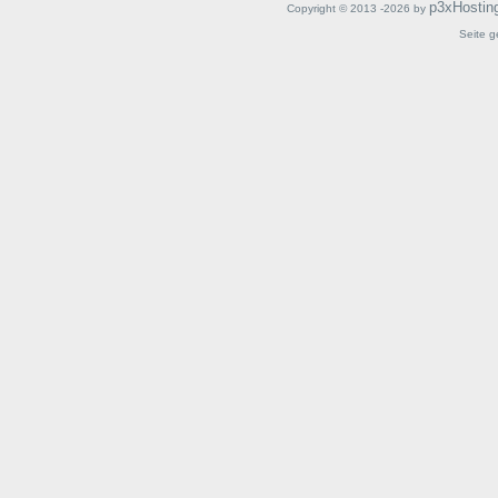
p3xHostin
Copyright © 2013 -2026 by
Seite g