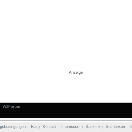
Anzeige
-
W3Forum
gsbedingungen
Faq
Kontakt
Impressum
Backlink
Suchboxen
|
|
|
|
|
|