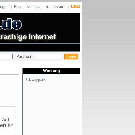
ungen
|
Faq
|
Kontakt
|
Impressum
|
Passwort:
Werbung
Babypark
 Welt
mehr