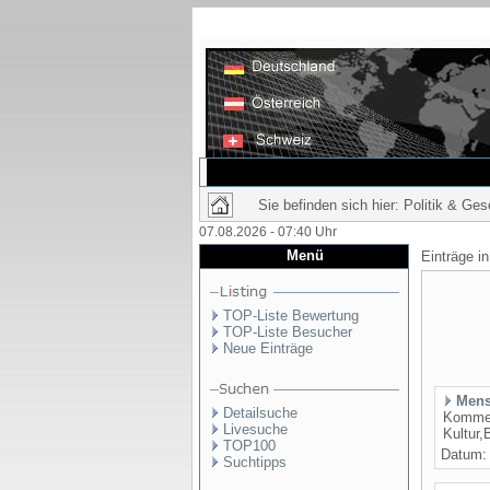
Sie befinden sich hier: Politik & Gese
07.08.2026 - 07:40 Uhr
Menü
Einträge i
TOP-Liste Bewertung
TOP-Liste Besucher
Neue Einträge
Mens
Detailsuche
Kommen
Livesuche
Kultur
TOP100
Datum
Suchtipps