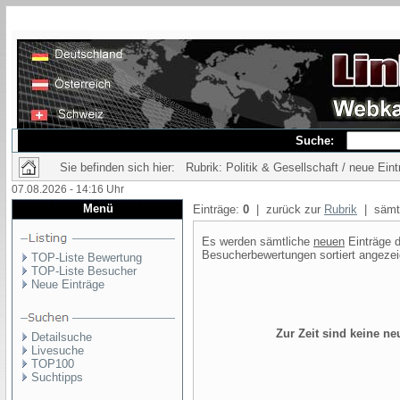
Suche:
Sie befinden sich hier: Rubrik: Politik & Gesellschaft / neue Eint
07.08.2026 - 14:16 Uhr
Menü
Einträge:
0
| zurück zur
Rubrik
| sämtl
Es werden sämtliche
neuen
Einträge d
Besucherbewertungen sortiert angezei
TOP-Liste Bewertung
TOP-Liste Besucher
Neue Einträge
Zur Zeit sind keine n
Detailsuche
Livesuche
TOP100
Suchtipps