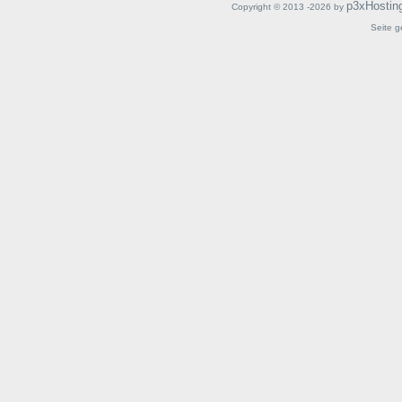
p3xHostin
Copyright © 2013 -2026 by
Seite g