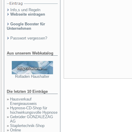
Info,s und Regeln
Webseite eintragen
Google Booster für
Unternehmen
Passwort vergessen?
Aus unserem Webkatalog
Rolladen Haushalter
Die letzten 10 Einträge
»
Hausverkauf
Energieausweis
»
Hypnose-CD-Shop für
hochwirkungsvolle Hypnose
»
Gebrüder GONZALEZAG
AG
»
Staplertechnik-Shop
»
Online