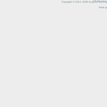
p3xHostin
Copyright © 2013 -2026 by
Seite g