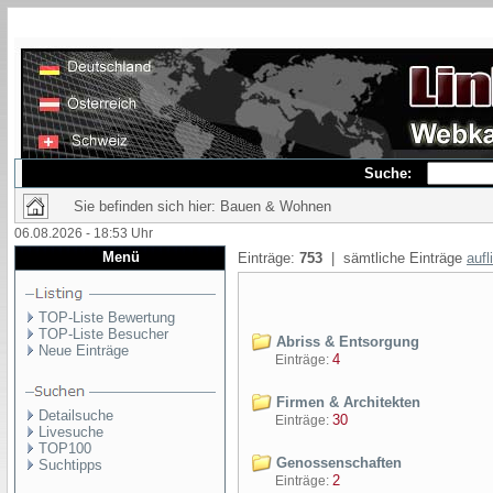
Suche:
Sie befinden sich hier: Bauen & Wohnen
06.08.2026 - 18:53 Uhr
Menü
Einträge:
753
| sämtliche Einträge
aufl
TOP-Liste Bewertung
TOP-Liste Besucher
Abriss & Entsorgung
Neue Einträge
4
Einträge:
Firmen & Architekten
Detailsuche
30
Einträge:
Livesuche
TOP100
Genossenschaften
Suchtipps
2
Einträge: