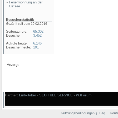
»
Ferienwohnung an der
Ostsee
Besucherstatistik
Gezählt seit dem 10.02.2016
Seitenaufrufe:
65.302
Besucher:
3.452
Aufrufe heute:
6.146
Besucher heute:
191
Anzeige
Partner:
Link-Joker
-
SEO FULL SERVICE
-
W3Forum
Nutzungsbedingungen
Faq
Kont
|
|