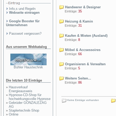
Handwerer & Designer
Info,s und Regeln
35
Einträge:
Webseite eintragen
Google Booster für
Heizung & Kamin
Unternehmen
31
Einträge:
Passwort vergessen?
Kaufen & Mieten (Ausland)
8
Einträge:
Aus unserem Webkatalog
Möbel & Accsessoires
66
Einträge:
Organisieren & Verwalten
Bühler Haustechnik
5
Einträge:
Weitere Seiten...
Die letzten 10 Einträge
86
Einträge:
»
Hausverkauf
Energieausweis
»
Hypnose-CD-Shop für
hochwirkungsvolle Hypnose
Keine Einträge vorhanden
»
Gebrüder GONZALEZAG
AG
»
Staplertechnik-Shop
»
Online