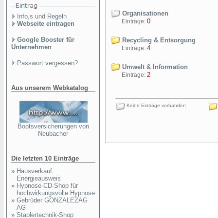
Organisationen
Info,s und Regeln
0
Einträge:
Webseite eintragen
Google Booster für
Recycling & Entsorgung
Unternehmen
4
Einträge:
Passwort vergessen?
Umwelt & Information
2
Einträge:
Aus unserem Webkatalog
Keine Einträge vorhanden
Bootsversicherungen von
Neubacher
Die letzten 10 Einträge
»
Hausverkauf
Energieausweis
»
Hypnose-CD-Shop für
hochwirkungsvolle Hypnose
»
Gebrüder GONZALEZAG
AG
»
Staplertechnik-Shop