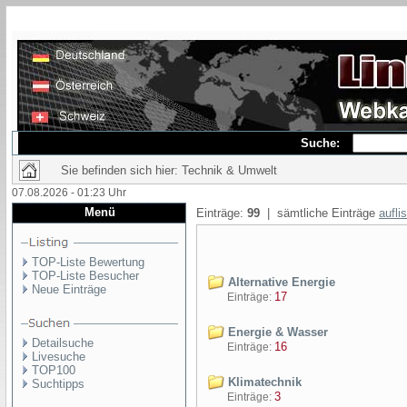
Suche:
Sie befinden sich hier: Technik & Umwelt
07.08.2026 - 01:23 Uhr
Menü
Einträge:
99
| sämtliche Einträge
aufli
TOP-Liste Bewertung
TOP-Liste Besucher
Alternative Energie
Neue Einträge
17
Einträge:
Energie & Wasser
Detailsuche
16
Einträge:
Livesuche
TOP100
Klimatechnik
Suchtipps
3
Einträge: