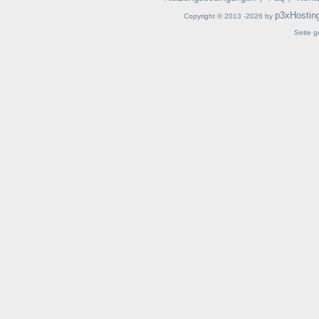
p3xHostin
Copyright © 2013 -2026 by
Seite g