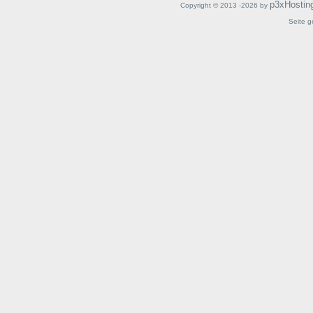
p3xHostin
Copyright © 2013 -2026 by
Seite g