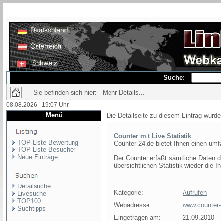
Suche:
Sie befinden sich hier: Mehr Details...
08.08.2026 - 19:07 Uhr
Menü
Die Detailseite zu diesem Eintrag wurde
Counter mit Live Statistik
TOP-Liste Bewertung
Counter-24.de bietet Ihnen einen umf
TOP-Liste Besucher
Neue Einträge
Der Counter erfaßt sämtliche Daten d
übersichtlichen Statistik wieder die I
Detailsuche
Kategorie:
Aufrufen
Livesuche
TOP100
Webadresse:
www.counter-
Suchtipps
Eingetragen am:
21.09.2010