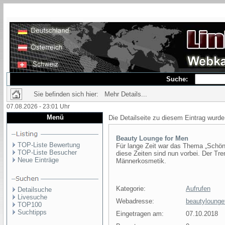
Suche:
Sie befinden sich hier: Mehr Details...
07.08.2026 - 23:01 Uhr
Menü
Die Detailseite zu diesem Eintrag wurde
Beauty Lounge for Men
TOP-Liste Bewertung
Für lange Zeit war das Thema „Schön
TOP-Liste Besucher
diese Zeiten sind nun vorbei. Der Tr
Neue Einträge
Männerkosmetik.
Kategorie:
Aufrufen
Detailsuche
Livesuche
Webadresse:
beautylounge
TOP100
Suchtipps
Eingetragen am:
07.10.2018