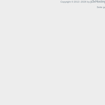
p3xHostin
Copyright © 2013 -2026 by
Seite g