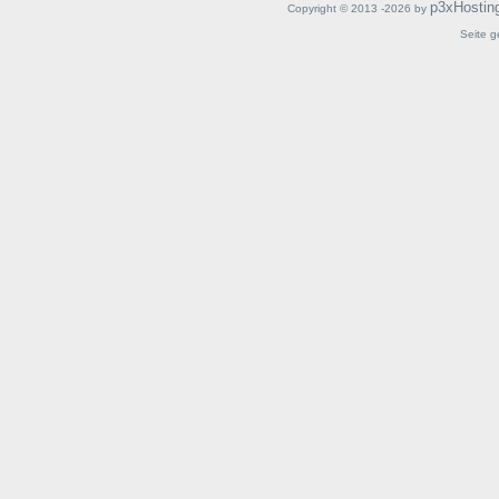
p3xHostin
Copyright © 2013 -2026 by
Seite g