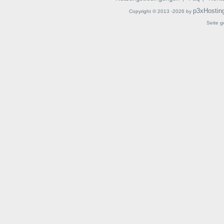
p3xHostin
Copyright © 2013 -2026 by
Seite g