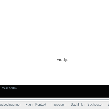
Anzeige
-
W3Forum
gsbedingungen
Faq
Kontakt
Impressum
Backlink
Suchboxen
|
|
|
|
|
|