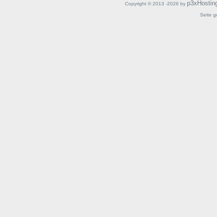
p3xHostin
Copyright © 2013 -2026 by
Seite g