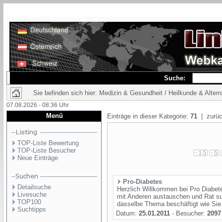
Suche:
Sie befinden sich hier: Medizin & Gesundheit / Heilkunde & Alter
07.08.2026 - 08:36 Uhr
Menü
Einträge in dieser Kategorie:
71
| zurüc
TOP-Liste Bewertung
TOP-Liste Besucher
Neue Einträge
Pro-Diabetes
Detailsuche
Herzlich Willkommen bei Pro Diabete
Livesuche
mit Anderen austauschen und Rat su
TOP100
dasselbe Thema beschäftigt wie Sie. 
Suchtipps
Datum:
25.01.2011
- Besucher:
2097