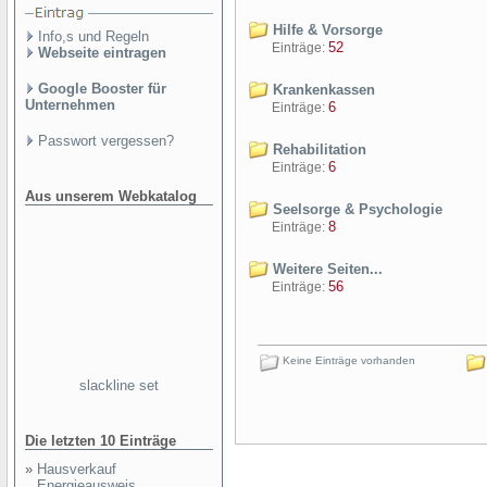
Hilfe & Vorsorge
Info,s und Regeln
52
Einträge:
Webseite eintragen
Google Booster für
Krankenkassen
Unternehmen
6
Einträge:
Passwort vergessen?
Rehabilitation
6
Einträge:
Aus unserem Webkatalog
Seelsorge & Psychologie
8
Einträge:
Weitere Seiten...
56
Einträge:
Keine Einträge vorhanden
slackline set
Die letzten 10 Einträge
»
Hausverkauf
Energieausweis