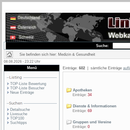
Suche:
Sie befinden sich hier: Medizin & Gesundheit
08.08.2026 - 23:22 Uhr
Menü
Einträge:
602
| sämtliche Einträge
aufl
TOP-Liste Bewertung
TOP-Liste Besucher
Apotheken
Neue Einträge
34
Einträge:
Dienste & Informationen
Detailsuche
69
Einträge:
Livesuche
TOP100
Gruppen und Vereine
Suchtipps
0
Einträge: