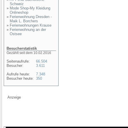
Schweiz
»
Mode Shop-My Kleidung
Onlineshop
»
Ferienwohnung Dresden -
Maik L. Borchers
»
Ferienwohnungen Krause
»
Ferienwohnung an der
Ostsee
Besucherstatistik
Gezählt seit dem 10.02.2016
Seitenaufrufe:
66.504
Besucher:
3.611
Aufrufe heute:
7.348
Besucher heute:
350
Anzeige