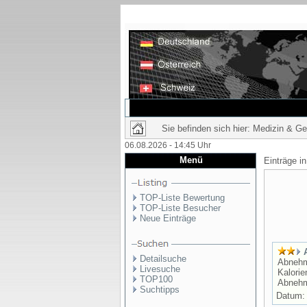
Sie befinden sich hier: Medizin & G
06.08.2026 - 14:45 Uhr
Menü
Einträge i
TOP-Liste Bewertung
TOP-Liste Besucher
Neue Einträge
Detailsuche
Abnehme
Livesuche
Kalori
TOP100
Abnehme
Suchtipps
Datum