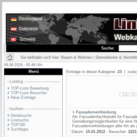
Suche:
Sie befinden sich hier: Bauen & Wohnen / Dienstleister & Vermittl
06.08.2026 - 05:48 Uhr
Menü
Einträge in dieser Kategorie:
23
| zurüc
TOP-Liste Bewertung
TOP-Liste Besucher
Neue Einträge
Fassadenverkleidung
Detailsuche
Als Fassadenfachhandel für Fassaden
Livesuche
Gestaltungsmöglichkeiten für eine f
TOP100
Fassadenverkleidungen aller Art als 
Suchtipps
Datum:
15.01.2012
- Besucher:
2221