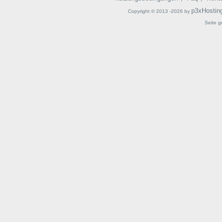
p3xHostin
Copyright © 2013 -2026 by
Seite g